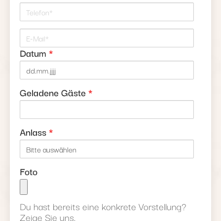
Telefon*
E-Mail*
Datum
*
Geladene Gäste
*
Anlass
*
Foto
Du hast bereits eine konkrete Vorstellung?
Zeige Sie uns.