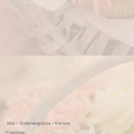
Jobs – Stellenangebote – Karriere
Franchise