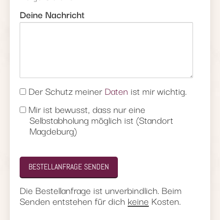
Deine Nachricht
datenschutzerklaerung
Der Schutz meiner
Daten
ist mir wichtig.
Abholung
Mir ist bewusst, dass nur eine
Selbstabholung möglich ist (Standort
Magdeburg)
Die Bestellanfrage ist unverbindlich. Beim
Senden entstehen für dich
keine
Kosten.
Alternative: